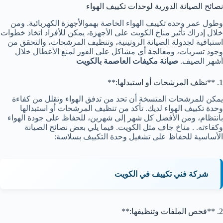
نصائح الصيانة الدورية لوحدات تكييف الهواء
وطول عمر وحدة تكييف الهواء الخاصة بهموالأجهزة الكهربائية. ومن
خلال إدراك تأثير مناخ الكويت على الأجهزة، يمكن للأفراد اتخاذ خطوات
استباقية لجدولة الصيانة الروتينية، وتنظيف المرشحات، والتحقق من
وجود تسربات، ومعالجة أي مشاكل على الفور لمنع الأعطال خلال
أشهر الصيف.
صيانة مكيفات العاصمة بالكويت
1. **نظف المرشحات أو استبدلها:**
يمكن للمرشحات المتسخة أن تحد من تدفق الهواء وتقلل من كفاءة
وحدة تكييف الهواء لديك. تأكد من تنظيف المرشحات أو استبدالها
بانتظام، ومن الأفضل كل شهر إلى شهرين، للحفاظ على جودة الهواء
وكفاءته. . مناخ جاف مثل الكويت. فيما يلي بعض نصائح الصيانة
الأساسية للحفاظ على تشغيل وحدة التكييف بسلاسة:
شركة فني تكييف في الكويت
2. **فحص الملفات وتنظيفها:**