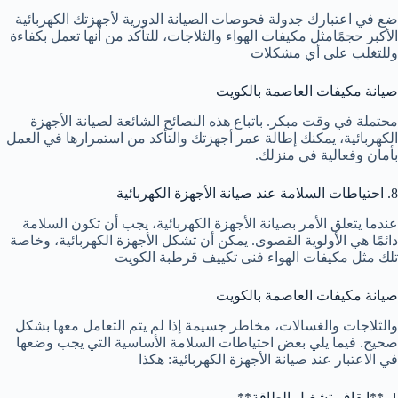
ضع في اعتبارك جدولة فحوصات الصيانة الدورية لأجهزتك الكهربائية
الأكبر حجمًامثل مكيفات الهواء والثلاجات، للتأكد من أنها تعمل بكفاءة
وللتغلب على أي مشكلات
صيانة مكيفات العاصمة بالكويت
محتملة في وقت مبكر. باتباع هذه النصائح الشائعة لصيانة الأجهزة
الكهربائية، يمكنك إطالة عمر أجهزتك والتأكد من استمرارها في العمل
بأمان وفعالية في منزلك.
8. احتياطات السلامة عند صيانة الأجهزة الكهربائية
عندما يتعلق الأمر بصيانة الأجهزة الكهربائية، يجب أن تكون السلامة
دائمًا هي الأولوية القصوى. يمكن أن تشكل الأجهزة الكهربائية، وخاصة
تلك مثل مكيفات الهواء
فنى تكييف قرطبة الكويت
صيانة مكيفات العاصمة بالكويت
والثلاجات والغسالات، مخاطر جسيمة إذا لم يتم التعامل معها بشكل
صحيح. فيما يلي بعض احتياطات السلامة الأساسية التي يجب وضعها
في الاعتبار عند صيانة الأجهزة الكهربائية: هكذا
1. **إيقاف تشغيل الطاقة**