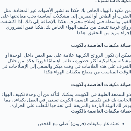
مكيفات سامسونگ
من مكيف الهواء الخاص بك هكذا قد تشير الأصوات غير المعتادة، مثل
الضرب أو الطحن أو الصرير، إلى مشكلات أساسية يجب معالجتها على
الفور بواسطة فني إصلاح محترف. هكذا بالإضافة إلى ذلك، إذا اكتشفت
روائح غريبة تنبعث من مكيف الهواء الخاص بك، هكذا فمن الضروري
إجراء مزيد من التحقيق. هكذا
صيانة مكيفات العاصمة بالكويت
يمكن أن تكون الروائح الكريهة علامة على نمو العفن داخل الوحدة أو
مشكلة ميكانيكية أكثر خطورة تتطلب اهتمامًا فوريًا. هكذا من خلال
التعرف على هذه العلامات في وقت مبكر والسعي إلى الإصلاحات في
الوقت المناسب من مصلح مكيفات الهواء هكذا
صيانة مكيفات العاصمة بالكويت
ذو ​​السمعة الطيبة في الكويت، يمكنك التأكد من أن وحدة تكييف الهواء
الخاصة بك
فني تكييف الدسمة الكويت
تستمر في العمل بكفاءة، مما
يوفر لك البيئة الباردة والمريحة التي تحتاجها للتغلب على الحرارة.
صيانة مكيفات العاصمة بالكويت
تعبئة غاز مكيفات (فريون) أصلي مع الفحص