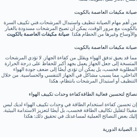
صيانة مكيفات العاصمة بالكويت
من أهم مهام الصيانة تنظيف واستبدال المرشحات.
فني تكييف السرة
بالكويت
مع مرور الوقت، يمكن أن تصبح المرشحات مسدودة بالغبار
والأوساخ وغيرها من الحطام هكذا
صيانة مكيفات العاصمة بالكويت
صيانة مكيفات العاصمة بالكويت
مما قد يعيق تدفق الهواء ويقلل من كفاءة الجهاز. لا تؤدي المرشحات
المتسخة إلى جعل الجهاز يعمل بجهد أكبر للحفاظ على درجة الحرارة
المطلوبة فحسب، بل يمكن أن تؤدي أيضًا إلى ضعف جودة الهواء
الداخلي، مما يسبب مشاكل في الجهاز التنفسي والحساسية. من خلال
التنظيف أو استبدال المرشحات بانتظام، هكذا
نصائح لتحسين فعالية الطاقةكفاءة وحدات تكييف الهواء
إن تحسين كفاءة استخدام الطاقة في وحدات تكييف الهواء لديك ليس
مفيدًا لتقليل تكاليف الطاقة فحسب، بل أيضًا لتعزيز الاستدامة البيئية.
إليك بعض النصائح العملية لمساعدتك في تحقيق ذلك: هكذا
1. الصيانة الدورية