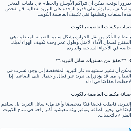
بمرور الوقت، يمكن أن تتراكم الأوساخ والحطام في ملفات المبخر
والمكثف، مما يؤثر على قدرة الوحدة على التبريد بفعالية. قم بفحص
هذه الملفات وتنظيفها
فني تكييف العاصمة الكويت
صيانة مكيفات العاصمة بالكويت
بانتظام للتأكد من نقل الحرارة بشكل سليم. الصيانة المنتظمة هي
المفتاح لضمان الأداء الأمثل وطول عمر وحدة
تكييف الهواء
لديك،
خاصة في الأجواء الساخنة والباردة
3. **تحقق من مستويات سائل التبريد:**
يمكن أن تشير مستويات غاز التبريد المنخفضة إلى وجود تسرب في
النظام، مما قد يؤدي إلى تبريد غير فعال واحتمال تلف الضاغط. إذا
لاحظت انخفاضًا في أداء
صيانة مكيفات العاصمة بالكويت
التبريد، فاطلب فحصًا فنيًا متخصصًا وأعد ملء سائل التبريد. بل يساهم
أيضًا في توفير الطاقة وتوفير بيئة معيشية أكثر راحة في مناخ الكويت
المليء بالتحديات.