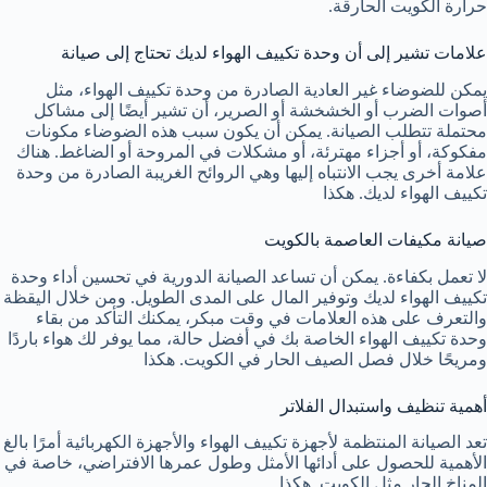
حرارة الكويت الحارقة.
علامات تشير إلى أن وحدة تكييف الهواء لديك تحتاج إلى صيانة
يمكن للضوضاء غير العادية الصادرة من وحدة تكييف الهواء، مثل
أصوات الضرب أو الخشخشة أو الصرير، أن تشير أيضًا إلى مشاكل
محتملة تتطلب الصيانة. يمكن أن يكون سبب هذه الضوضاء مكونات
مفكوكة، أو أجزاء مهترئة، أو مشكلات في المروحة أو الضاغط. هناك
علامة أخرى يجب الانتباه إليها وهي الروائح الغريبة الصادرة من وحدة
تكييف الهواء لديك. هكذا
صيانة مكيفات العاصمة بالكويت
لا تعمل بكفاءة. يمكن أن تساعد الصيانة الدورية في تحسين أداء وحدة
تكييف الهواء لديك وتوفير المال على المدى الطويل. ومن خلال اليقظة
والتعرف على هذه العلامات في وقت مبكر، يمكنك التأكد من بقاء
وحدة تكييف الهواء الخاصة بك في أفضل حالة، مما يوفر لك هواء باردًا
ومريحًا خلال فصل الصيف الحار في الكويت. هكذا
أهمية تنظيف واستبدال الفلاتر
تعد الصيانة المنتظمة لأجهزة تكييف الهواء والأجهزة الكهربائية أمرًا بالغ
الأهمية للحصول على أدائها الأمثل وطول عمرها الافتراضي، خاصة في
المناخ الحار مثل الكويت. هكذا