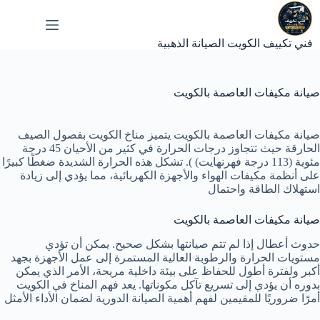
لتجاوز
لى
لمحتوى
فني تكييف الكويت الصيانة الذهبية
صيانة مكيفات العاصمة بالكويت
صيانة مكيفات العاصمة بالكويت يتميز مناخ الكويت بفصول الصيف
الحارقة حيث تتجاوز درجات الحرارة في كثير من الأحيان 45 درجة
مئوية (113 درجة فهرنهايت) ). تشكل هذه الحرارة الشديدة ضغطًا كبيرًا
على أنظمة
مكيفات الهواء
والأجهزة الكهربائية، مما يؤدي إلى زيادة
استهلاك الطاقة واحتمال
صيانة مكيفات العاصمة بالكويت
حدوث أعطال إذا لم تتم صيانتها بشكل صحيح. يمكن أن تؤدي
مستويات الحرارة والرطوبة العالية المستمرة إلى عمل الأجهزة بجهد
أكبر ولفترة أطول للحفاظ على بيئة داخلية مريحة، الأمر الذي يمكن
بدوره أن يؤدي إلى تسريع تآكل مكوناتها. يعد فهم المناخ في الكويت
أمرًا ضروريًا للمقيمين لفهم أهمية الصيانة الدورية لضمان الأداء الأمثل