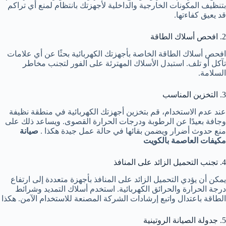
بتنظيف المكونات الخارجية والداخلية لأجهزتك بانتظام لمنع أي تراكم
قد يعيق كفاءتها.
2. افحص أسلاك الطاقة
افحص أسلاك الطاقة الخاصة بأجهزتك الكهربائية بحثًا عن أي علامات
تآكل أو تلف. استبدل الأسلاك المهترئة على الفور لتجنب مخاطر
السلامة.
3. التخزين المناسب
عند عدم الاستخدام، قم بتخزين أجهزتك الكهربائية في منطقة نظيفة
وجافة بعيدًا عن الرطوبة ودرجات الحرارة القصوى. ويساعد ذلك على
منع حدوث أضرار ويضمن بقائها في حالة عمل جيدة هكذا .
صيانة
مكيفات العاصمة بالكويت
4. تجنب التحميل الزائد على المنافذ
يمكن أن يؤدي التحميل الزائد على المنافذ بأجهزة متعددة إلى ارتفاع
درجة الحرارة والحرائق الكهربائية. استخدم أسلاك التمديد وشرائط
الطاقة باعتدال واتبع إرشادات الشركة المصنعة للاستخدام الآمن. هكذا
5. جدولة الصيانة الروتينية