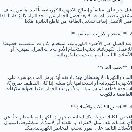
قبل إجراء أي صيانة أو إصلاح للأجهزة الكهربائية، تأكد دائمًا من إيقاف
تشغيل مصدر الطاقة. لا يعد فصل الجهاز عن مأخذ التيار كافيًا دائمًا، لذا
فمن الأفضل إيقاف تشغيل الطاقة من قاطع الدائرة. هكذا
2. **استخدم الأدوات المناسبة**
عند العمل على الأجهزة الكهربائية، استخدم الأدوات المصممة خصيصًا
للأعمال الكهربائية. تجنب استخدام الأدوات ذات العزل المهترئ أو
الأسلاك التالفة لمنع الصدمات الكهربائية.
3. **تجنب الماء**
الماء والكهرباء لا يختلطان جيدًا. لا تقم أبدًا برش الماء مباشرة على
الأجهزة الكهربائية أو استخدامها بأيدٍ مبتلة. إذا كان التنظيف ضروريًا،
استخدم قطعة قماش مبللة بدلاً من نقع الجهاز. هكذا
صيانة مكيفات
العاصمة بالكويت
4. **افحص الكابلات والأسلاك**
افحص الكابلات والأسلاك الخاصة بأجهزتك الكهربائية بانتظام بحثًا عن
أي علامات تلف مثل الاهتراء أو القطع أو الأسلاك المكشوفة. استبدل
الأسلاك التالفة على الفور لتجنب المخاطر الكهربائية. هكذا