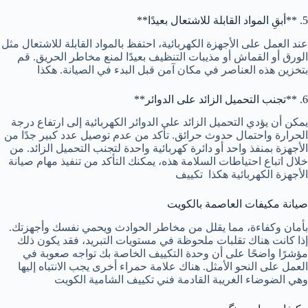
5. **أبقِ المواد القابلة للاشتعال بعيدًا**
عند العمل على الأجهزة الكهربائية، احتفظ بالمواد القابلة للاشتعال مثل
الورق أو القماش أو مذيبات التنظيف بعيدًا لمنع مخاطر الحريق. قم
بتخزين هذه العناصر في مكان آمن قبل البدء في الصيانة. هكذا
6. **تجنب التحميل الزائد على الدوائر**
يمكن أن يؤدي التحميل الزائد على الدوائر الكهربائية إلى ارتفاع درجة
الحرارة واحتمال حدوث حرائق. تأكد من عدم توصيل عدد كبير جدًا من
الأجهزة بمنفذ واحد أو دائرة كهربائية واحدة لتجنب التحميل الزائد. من
خلال اتباع احتياطات السلامة هذه، يمكنك التأكد من تنفيذ مهام صيانة
الأجهزة الكهربائية هكذا
تكييف
صيانة مكيفات العاصمة بالكويت
بأمان وكفاءة، مما يقلل من مخاطر الحوادث ويحمي نفسك وأجهزتك.
إذا كانت هناك تقلبات ملحوظة في مستويات التبريد، فقد يكون ذلك
مؤشرًا واضحًا على أن وحدة التكييف الخاصة بك تواجه صعوبة في
العمل على النحو الأمثل. هناك علامة حمراء أخرى يجب الانتباه إليها
وهي الضوضاء الغريبة القادمة
فني تكييف الشامية الكويت