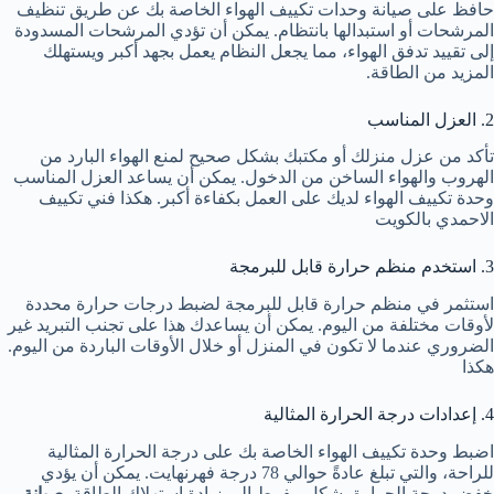
حافظ على صيانة وحدات تكييف الهواء الخاصة بك عن طريق تنظيف
المرشحات أو استبدالها بانتظام. يمكن أن تؤدي المرشحات المسدودة
إلى تقييد تدفق الهواء، مما يجعل النظام يعمل بجهد أكبر ويستهلك
المزيد من الطاقة.
2. العزل المناسب
تأكد من عزل منزلك أو مكتبك بشكل صحيح لمنع الهواء البارد من
الهروب والهواء الساخن من الدخول. يمكن أن يساعد العزل المناسب
وحدة تكييف الهواء لديك على العمل بكفاءة أكبر. هكذا
فني تكييف
الاحمدي بالكويت
3. استخدم منظم حرارة قابل للبرمجة
استثمر في منظم حرارة قابل للبرمجة لضبط درجات حرارة محددة
لأوقات مختلفة من اليوم. يمكن أن يساعدك هذا على تجنب التبريد غير
الضروري عندما لا تكون في المنزل أو خلال الأوقات الباردة من اليوم.
هكذا
4. إعدادات درجة الحرارة المثالية
اضبط وحدة تكييف الهواء الخاصة بك على درجة الحرارة المثالية
للراحة، والتي تبلغ عادةً حوالي 78 درجة فهرنهايت. يمكن أن يؤدي
خفض درجة الحرارة بشكل مفرط إلى زيادة استهلاك الطاقة.
صيانة