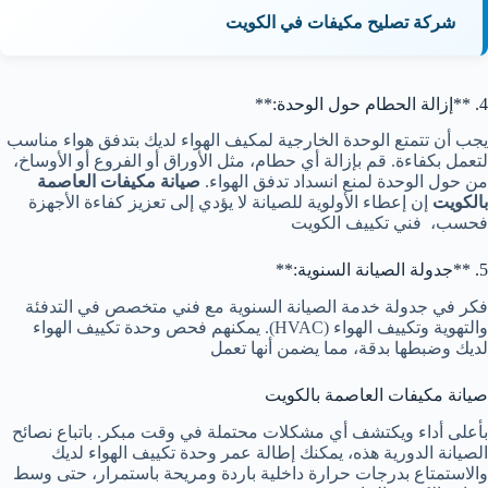
شركة تصليح مكيفات في الكويت
4. **إزالة الحطام حول الوحدة:**
يجب أن تتمتع الوحدة الخارجية لمكيف الهواء لديك بتدفق هواء مناسب
لتعمل بكفاءة. قم بإزالة أي حطام، مثل الأوراق أو الفروع أو الأوساخ،
من حول الوحدة لمنع انسداد تدفق الهواء.
صيانة مكيفات العاصمة
بالكويت
إن إعطاء الأولوية للصيانة لا يؤدي إلى تعزيز كفاءة الأجهزة
فحسب،
فني تكييف الكويت
5. **جدولة الصيانة السنوية:**
فكر في جدولة خدمة الصيانة السنوية مع فني متخصص في التدفئة
والتهوية وتكييف الهواء (HVAC). يمكنهم فحص وحدة تكييف الهواء
لديك وضبطها بدقة، مما يضمن أنها تعمل
صيانة مكيفات العاصمة بالكويت
بأعلى أداء ويكتشف أي مشكلات محتملة في وقت مبكر. باتباع نصائح
الصيانة الدورية هذه، يمكنك إطالة عمر وحدة تكييف الهواء لديك
والاستمتاع بدرجات حرارة داخلية باردة ومريحة باستمرار، حتى وسط