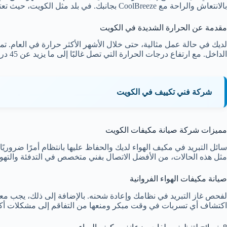
بالانتعاش والراحة مع CoolBreeze بجانبك.
في بلد مثل الكويت، حيث تعتبر
مقدمة عن الحرارة الشديدة في الكويت
لديك في حالة عمل مثالية، حتى خلال الأشهر الأكثر حرارة في العام. تم
الداخل. مع ارتفاع درجات الحرارة التي تصل غالبًا إلى ما يزيد عن 45 درجة مئوية (113 درجة فهرنهايت)
شركة فني تكييف في الكويت
مميزات شركة صيانة مكيفات الكويت
سائل التبريد في مكيف الهواء لديك والحفاظ عليها بانتظام أمرًا ضرور
مثل هذه الحالات، من الأفضل الاتصال بفني متخصص في التدفئة والتهوية وتك
صيانة مكيفات الهواء الفروانية
لفحص غاز التبريد في نظامك وإعادة شحنه. بالإضافة إلى ذلك، يجب مع
اكتشاف أي تسربات في وقت مبكر ومنعها من التفاقم إلى مشكلات أكث