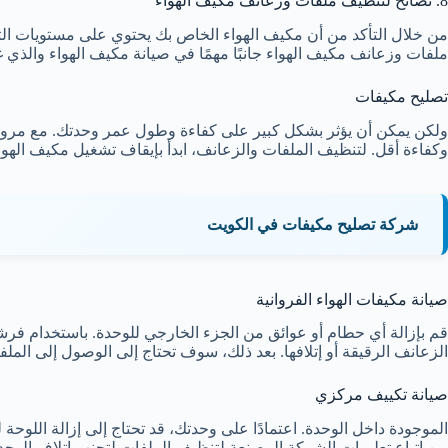
8. نصائح لتنظيف ملفات وزعانف مكيف الهواء
من خلال التأكد من أن مكيف الهواء الخاص بك يحتوي على مستويات التبر
ملفات وزعانف مكيف الهواء جانبًا مهمًا في صيانة مكيف الهواء والذي غال
تصليح مكيفات
ولكن يمكن أن يؤثر بشكل كبير على كفاءة وطول عمر وحدتك. مع مرور ا
وكفاءة أقل. لتنظيف الملفات والزعانف، ابدأ بإيقاف تشغيل مكيف الهو
شركة تصليح مكيفات في الكويت
صيانة مكيفات الهواء الفروانية
قم بإزالة أي حطام أو عوائق من الجزء الخارجي للوحدة. باستخدام فرشاة
الزعانف الرقيقة أو إتلافها. بعد ذلك، سوف تحتاج إلى الوصول إلى الملف
صيانة تكييف مركزي
الموجودة داخل الوحدة. اعتمادًا على وحدتك، قد تحتاج إلى إزالة اللو
من اتباع تعليمات الشركة المصنعة لتنظيف الملفات لتجنب إتلاف الوحد