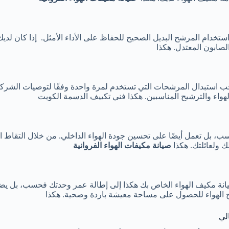
دام المرشح البديل الصحيح للحفاظ على الأداء الأمثل. إذا كان لديك م
صابون المعتدل. هكذا
واء والترشيح المناسبين. هكذا
فني تكييف الدسمة الكويت
، بل تعمل أيضًا على تحسين جودة الهواء الداخلي. من خلال التقاط ا
 ولعائلتك. هكذا
صيانة مكيفات الهواء الفروانية
 مكيف الهواء الخاص بك هكذا إلى إطالة عمر وحدتك فحسب، بل يضمن أيضً
شح الهواء للحصول على مساحة معيشة باردة وصحية. هكذا