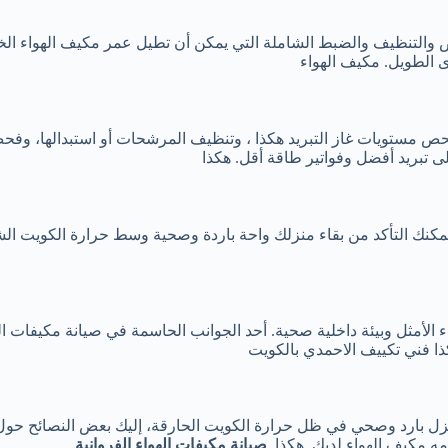
فحص والتنظيف والضبط الشاملة التي يمكن أن تطيل عمر مكيف الهواء ال
ى الطويل.
مكيف الهواء
فحص مستويات غاز التبريد هكذا ، وتنظيف المرشحات أو استبدالها، وفحص
ى تبريد أفضل وفواتير طاقة أقل. هكذا
مكنك التأكد من بقاء منزلك واحة باردة وصحية وسط حرارة الكويت الشدي
داء الأمثل وبيئة داخلية صحية. أحد الجوانب الحاسمة في صيانة مكيفات
ذا
فني تكييف الاحمدي بالكويت
 منزل بارد وصحي في ظل حرارة الكويت الحارقة، إليك بعض النصائح ح
دمه مكيف الهواء لديك. هكذا
صيانة مكيفات الهواء الفروانية