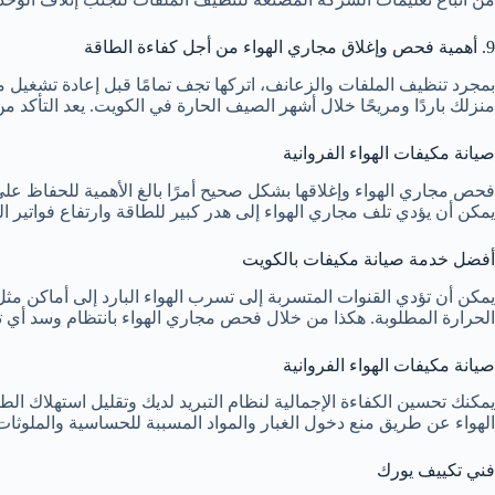
9. أهمية فحص وإغلاق مجاري الهواء من أجل كفاءة الطاقة
بمجرد تنظيف الملفات والزعانف، اتركها تجف تمامًا قبل إعادة تشغيل 
منزلك باردًا ومريحًا خلال أشهر الصيف الحارة في الكويت. يعد التأكد م
صيانة مكيفات الهواء الفروانية
فحص مجاري الهواء وإغلاقها بشكل صحيح أمرًا بالغ الأهمية للحفاظ على 
يمكن أن يؤدي تلف مجاري الهواء إلى هدر كبير للطاقة وارتفاع فواتير الك
أفضل خدمة صيانة مكيفات بالكويت
يمكن أن تؤدي القنوات المتسربة إلى تسرب الهواء البارد إلى أماكن م
الحرارة المطلوبة. هكذا من خلال فحص مجاري الهواء بانتظام وسد أي
صيانة مكيفات الهواء الفروانية
يمكنك تحسين الكفاءة الإجمالية لنظام التبريد لديك وتقليل استهلاك 
الهواء عن طريق منع دخول الغبار والمواد المسببة للحساسية والملوثات
فني تكييف يورك