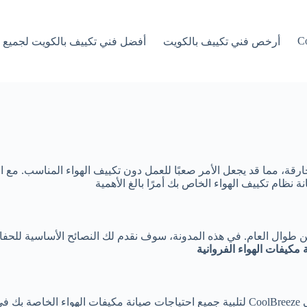
Co
أرخص فني تكييف بالكويت
أفضل فني تكييف بالكويت لجميع أ
ارقة، مما قد يجعل الأمر صعبًا للعمل دون
تكييف
نظام تكييف الهواء الخاص بك أمرًا بالغ الأهمية
ين طوال العام. في هذه المدونة، سوف نقدم لك النصائح الأساسية للحف
 مكيفات الهواء الفروانية
سنغطي كل ما تحتاج إلى معرفته لضمان بقاء نظام تكييف الهواء ثق في CoolBreeze لتلبية جميع اح