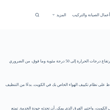
عمال الصيانة والتركيب
المزيد
الهواء المناسب. مع ارتفاع درجات الحرارة إلى 50 درجة مئوية وما فوق، من الضروري
اظ على نظام تكييف الهواء الخاص بك في الكويت. بدءًا من التنظيف
تياجات صيانة مكيفات الهواء الخاصة بك في الكويت، واختبر الفرق الذي يمكن أن تحدثه جودة الخدمة. تمتع