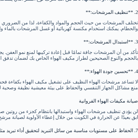
2. **تنظيف المرشحات:**
تختلف المرشحات من حيث الحجم والمواد والكفاءة، لذا من الضروري استخ
والحطام. يمكنك استخدام مكنسة كهربائية أو غسل المرشحات بالماء وال
3. **استبدال المرشحات:**
بالحجم والنوع الصحيحين لطراز مكيف الهواء الخاص بك لضمان تدفق اله
4. **تحسين جودة الهواء:**
لا تساعد مرشحات الهواء النظيف على تشغيل مكيف الهواء بكفاءة فحسب
منع مشاكل الجهاز التنفسي والحفاظ على بيئة معيشية نظيفة وصحية لك
صيانة مكيفات الهواء الفروانية
لن يؤدي تنظيف مرشحات الهواء واستبدالها بانتظام كجزء من روتين صيانة
ابق بعيدًا عن الحرارة في الكويت من خلال إعطاء الأولوية لصيانة مر
7. الحفاظ على مستويات مناسبة من سائل التبريد لتحقيق أداء تبريد مثالي