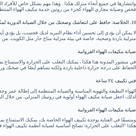
وانتشارها في جميع أنحاء منزلك هكذا . وهذا مهم بشكل خاص للأفراد ال
فحص وصيانة مجاري الهواء كجزء من روتين خدمة مكيف الهواء المنتظم
10. الخلاصة: حافظ على انتعاشك وصحتك من خلال الصيانة الدورية لمكيف الهواء
لا يمكن أن يؤدي إلى تحسين أداء نظام التبريد لديك فحسب، بل يؤدي أيضًا
منزلية باردة وصحية، خاصة في بيئة منزلية مناخ حار مثل الكويت. من خ
صيانة مكيفات الهواء الفروانية
في منشور المدونة هذا هكذا ، يمكنك التغلب على الحرارة والاستمتاع
الحفاظ على درجة حرارة داخلية باردة ولكنه يساهم أيضًا في صحتك و
فني تكييف ٢٤ ساعة
الهواء النظيفة والتهوية المناسبة والصيانة المنتظمة إلى إطالة عمر وحد
لذلك، اجعل صيانة مكيف الهواء أولوية في روتينك المنزلي. من خلال البقا
صيانة مكيفات الهواء الفروانية
ومتسقًا في العناية بوحدة تكييف الهواء الخاصة بك، يمكنك الاستمتاع
هكذا “التغلب على الحرارة: نصائح أساسية لصيانة أنظمة تكييف الهواء 