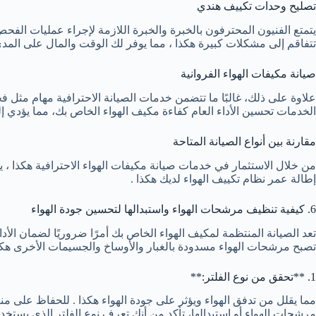
تصليح وحدات تكييف هندي
يتمتع الفنيون المحترفون بالخبرة والخبرة اللازمة لإجراء عمليات ال
تتفاقم إلى مشكلات كبيرة هكذا ، مما يوفر لك الوقت والمال على المد
صيانة مكيفات الهواء الفروانية
علاوة على ذلك، غالبًا ما تتضمن خدمات الصيانة الاحترافية مهام مثل 
الخدمات تحسين الأداء العام كفاءة مكيف الهواء الخاص بك، مما يؤدي إل
مقارنة بين أنواع الصيانة المتاحة
من خلال الاستثمار في خدمات صيانة مكيفات الهواء الاحترافية هكذا ، ي
إطالة عمر نظام تكييف الهواء لديك هكذا .
6. كيفية تنظيف مرشحات الهواء واستبدالها لتحسين جودة الهواء
تعد الصيانة المنتظمة لمكيف الهواء الخاص بك أمرًا ضروريًا لضمان الأ
تصبح مرشحات الهواء مسدودة بالغبار والأوساخ والجسيمات الأخرى هك
1. **تحقق من نوع الفلتر:**
مما يقلل من تدفق الهواء ويؤثر على جودة الهواء هكذا . للحفاظ على
مرشحات الهواء أو استبدالها، تأكد من أنك تعرف نوع الفلتر الذي يستخ