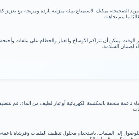
يد الصحيحة، يمكنك الاستمتاع ببيئة منزلية باردة ومريحة مع تعزيز كف
بًا ما يتم تجاهله
لوقت، يمكن أن تتراكم الأوساخ والغبار والحطام على ملفات وأجنحة 
اء لضمان السلامة.
 ناعمة ملحقة بالمكنسة الكهربائية أو تيار لطيف من الماء، قم بتنظيف 
ات
حة للوصول إلى الملفات. باستخدام محلول تنظيف الملفات وفرشاة ناعمة،
ة.
فنى تكييف قرطبة الكويت