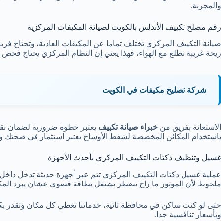
والمجربة.
رقم مصلح تكييف الأندلس بالكويت لصيانة المكيفات المركزية
صيانة التكييف المركزي تختلف تماما عن المكيفات العادية، وتحتاج فر
ريحة غريبة تطلع مع الهواء، فهذا يعني إن النظام المركزي يحتاج فح
شركة تصليح مكيفات في الكويت
الاستعانة بفريق من
خبراء صيانة تكييف
يعتبر خطوة ضرورية لضمان نقاء 
باستخدام المكائن المخصصة لشفط الأوساخ يعتبر استثمار في صحتك 
غسيل وتنظيف دكتات التكييف المركزي بأحدث الأجهزة
عملية غسيل دكتات التكييف المركزي تتم عبر أجهزة حديثة تدخل داخل ا
ملحوظ لأن الموتور ما راح يضطر يشتغل بطاقة قصوى عشان يبرد المك
حتى لو كنت ساكن في محافظة ثانية، خدماتنا تغطي كل مكان وتقدر 
وبأسعار تنافسية جدا.