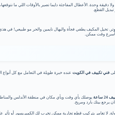
ا دقيقة وحدة. الأعطال المفاجئة دايما تصير بالأوقات اللي ما نتوقعه
تبديل القطع.
توتر. تخيل المكيف يطفي فجأة واليهال نايمين والحر مو طبيعي! في ه
بأسرع وقت ممكن.
لى
فني تكييف في الكويت
عنده خبرة طويلة في التعامل مع كل أنواع 
2 ساعة
يوصلك بأي وقت وبأي مكان في منطقة الأندلس والمناطق ا
 يرجع بيتك بارد ومريح.
. لا تغامر بتركيب قطع تجارية ممكن تخرب لك الكمبريسور أو تأثر على 