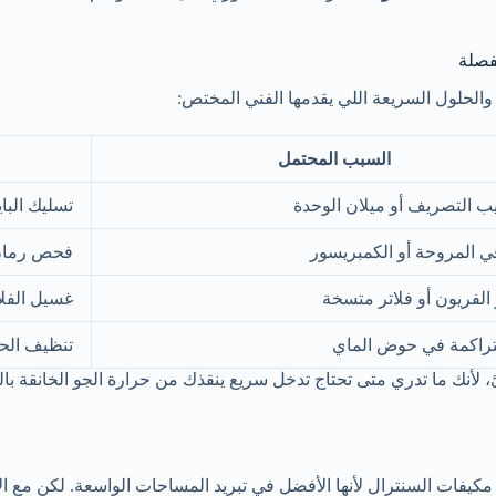
فصلة
والحلول السريعة اللي يقدمها الفني المختص:
السبب المحتمل
يب التصريف أو ميلان الوحدة
تسليك البا
 المروحة أو الكمبريسور
فحص رمان ا
الفريون أو فلاتر متسخة
غسيل الفلا
متراكمة في حوض الماي
تنظيف الح
لأنك ما تدري متى تحتاج تدخل سريع ينقذك من حرارة الجو الخانقة بالص
فات السنترال لأنها الأفضل في تبريد المساحات الواسعة. لكن مع الاس