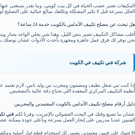
المكيفات تعتبر عصب الحياة في كل بيت كويتي، وما نقدر نستغنى عنها ول
الخلل بسرعة قبل لا تكبر المشكلة وتكلفك مبالغ خيالية على التصليح أو 
هل تبحث عن مصلح تكييف الأندلس بالكويت خدمة 24 ساعة؟
أغلب مشاكل التكييف تصير بنص الليل، وهذا شي يخلي الواحد يحتار وي
نحن نوفر لك فرق عمل جاهزة ومجهزة بأحدث الأدوات عشان توصلك 
شركة فني تكييف في الكويت
إذا كنت تبي شغل نظيف ومضمون ومجرب من وايد ناس، لازم تعتمد ع
أنظمة التكييف المركزي المعقدة اللي تحتاج دقة عالية بالتشخيص.
دليل أرقام مصلح تكييف الأندلس بالكويت المعتمدين والمجربين
عشان ما تضيع وقتك في البحث العشوائي بالإنترنت، وفرنا لكم
فني تكييف 4
الفنيين عندنا مدربين على إنجاز العمل بسرعة وبأعلى جودة ممكنة عشان
الاعتماد على فنيين معتمدين يضمن لك استخدام قطع غيار أصلية ومكفولة