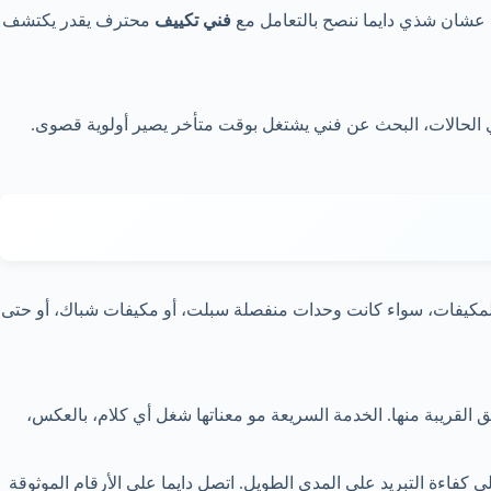
ا، عشان شذي دايما ننصح بالتعامل مع
فني تكييف
محترف يقدر يكتشف
ذي الحالات، البحث عن فني يشتغل بوقت متأخر يصير أولوية قصوى.
المكيفات، سواء كانت وحدات منفصلة سبلت، أو مكيفات شباك، أو حتى
لقريبة منها. الخدمة السريعة مو معناتها شغل أي كلام، بالعكس،
كفاءة التبريد على المدى الطويل. اتصل دايما على الأرقام الموثوقة