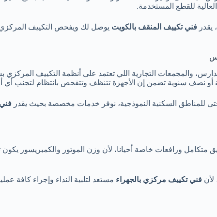
لعالية للقطع المستخدمة.
 يقدر
فني تكييف المنقف بالكويت
يوصل لك ويفحص التكييف المركزي و
لس
مدارس، والمجمعات التجارية اللي تعتمد على أنظمة التكييف المركزي
 أو نصف سنوية تضمن إن الأجهزة تتنظف وتتفحص بانتظام لتجنب أي أ
حتى للمناطق السكنية النموذجية، نوفر خدمات مخصصة بحيث يقدر
فني 
ريق متكامل ورافعات خاصة أحيانا، لأن وزن الموتور والكمبريسور يكون 
 لأن
فني تكييف مركزي بالجهراء
مستعد لتلبية النداء وإجراء كافة عملي