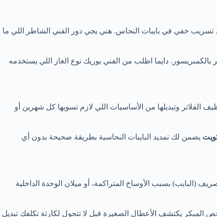
 تسريب خفي في بايبات النحاس. هني يجي دور الفني الشاطر اللي ما
تضر بالكمبريسور. دايما اطلب من الفني يوريك نوع الغاز اللي يستخدمه
الفلاتر وتبديلها من الأساسيات اللي لازم تسويها كل شهرين أو
ويت
يضمن لك تمديد البايبات النحاسية بطريقة صحيحة بدون أي
ف (البايب) بسبب الأوساخ المتراكمة، أو ميلان الوحدة الداخلية
 المبكر يكتشف الأعطال الصغيرة قبل لا تتحول لكارثة تكلفك تبديل