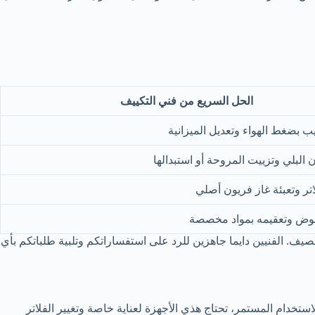
الحل السريع من فني التكييف
يب بضغط الهواء وتعديل الميزانية
لبلي وتزييت المروحة أو استبدالها
تر وتعبئة غاز فريون أصلي
وض وتعقيمه بمواد مخصصة
يف. الفنيين دايما جاهزين للرد على استفساراتكم وتلبية طلباتكم بأي
تخدام المستمر، تحتاج هذي الأجهزة لعناية خاصة وتغيير الفلاتر