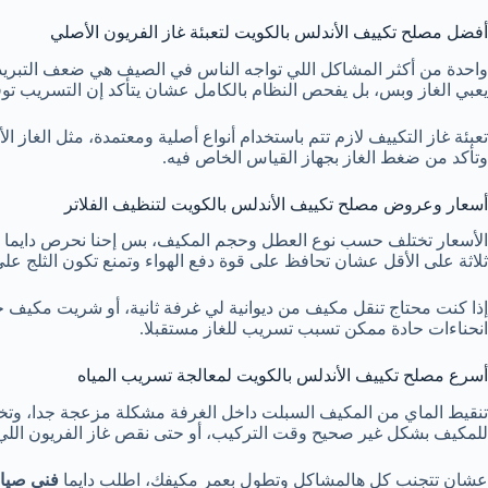
أفضل مصلح تكييف الأندلس بالكويت لتعبئة غاز الفريون الأصلي
واحدة من أكثر المشاكل اللي تواجه الناس في الصيف هي ضعف التبريد 
يعبي الغاز وبس، بل يفحص النظام بالكامل عشان يتأكد إن التسريب توقف
تعبئة غاز التكييف لازم تتم باستخدام أنواع أصلية ومعتمدة، مثل الغاز ا
وتأكد من ضغط الغاز بجهاز القياس الخاص فيه.
أسعار وعروض مصلح تكييف الأندلس بالكويت لتنظيف الفلاتر
الأسعار تختلف حسب نوع العطل وحجم المكيف، بس إحنا نحرص دايما على
ثلاثة على الأقل عشان تحافظ على قوة دفع الهواء وتمنع تكون الثلج على
إذا كنت محتاج تنقل مكيف من ديوانية لي غرفة ثانية، أو شريت مكيف ج
انحناءات حادة ممكن تسبب تسريب للغاز مستقبلا.
أسرع مصلح تكييف الأندلس بالكويت لمعالجة تسريب المياه
تنقيط الماي من المكيف السبلت داخل الغرفة مشكلة مزعجة جدا، وتخرب 
للمكيف بشكل غير صحيح وقت التركيب، أو حتى نقص غاز الفريون اللي
عشان تتجنب كل هالمشاكل وتطول بعمر مكيفك، اطلب دايما
فني صيان