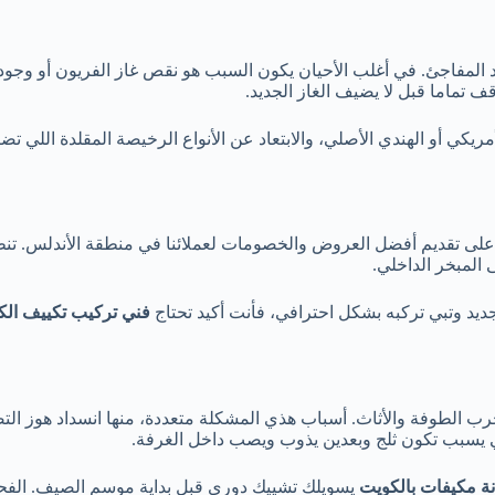
المفاجئ. في أغلب الأحيان يكون السبب هو نقص غاز الفريون أو وجود
 تماما قبل لا يضيف الغاز الجديد.
لأمريكي أو الهندي الأصلي، والابتعاد عن الأنواع الرخيصة المقلدة اللي 
 تقديم أفضل العروض والخصومات لعملائنا في منطقة الأندلس. تنظيف 
 المبخر الداخلي.
ديد وتبي تركبه بشكل احترافي، فأنت أكيد تحتاج
فني تركيب تكييف الك
الطوفة والأثاث. أسباب هذي المشكلة متعددة، منها انسداد هوز التصري
 يسبب تكون ثلج وبعدين يذوب ويصب داخل الغرفة.
ة مكيفات بالكويت
يسويلك تشييك دوري قبل بداية موسم الصيف. الفحص