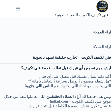
لتجاوز
لى
لمحتوى
فني تكييف الكويت الصيانة الذهبية
اراء العملاء
اراء العملاء
فني تكييف الكويت – تجارب حقيقية تشهد بالجودة
ليش مهم تسمع رأي غيرك قبل تطلب خدمة فني تكييف؟
أكيد دايم تسأل نفسك قبل تتصل على أي فني:
“هل شغله مضمون؟ يوصل بسرعة؟ يتعامل بأمانة؟”
اللي يجاوبك مو احنا، اللي يجاوبك هم
الناس اللي جرّبونا
.
ومن هنا، جمعنا لك
آراء العملاء الحقيقيين
اللي تعاملوا معنا من خلال
موقع فني تكييف الكويت – fnitkiif.com
علشان تكون عندك الصورة الكاملة قبل تتخذ قرارك.