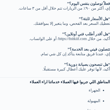
فعلاً توصلون بنفس اليوم؟”
إي، أكثر من ٩٠٪ من الزيارات تتم خلال أقل من ٣ ساعات.
“هل الأسعار ثابتة؟”
نعطيك السعر بعد الفحص، وما يتغير إلا بموافقتك.
“هل أقدر أطلب فني أونلاين؟”
أكيد، من خلال
https://fnitkiif.com/
أو على الواتساب.
تتصلون فيني بعد الخدمة؟”
إي، عندنا فريق متابعة يتأكد إن كل شي تمام.
“هل تنصحون بصيانة دورية؟”
أكيد، لأنها توفر عليك أعطال كبيرة مستقبلًا.
المناطق اللي جربوا فيها العملاء خدماتنا اراء العملاء
الجهراء
المهبولة