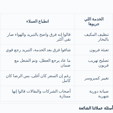
الخدمة اللي
انطباع العملاء
جربوها
تنظيف المكيف
قالوا إنه فرق واضح بالتبريد والهواء صار
بالبخار
نقي أكثر
تعبئة فريون
شافوا فرق بعد الخدمة، التبريد رجع قوي
تصليح تهريب
ما عاد يرجع العطل، وتم الشغل مع
فريون
ضمان
رغم إن السعر كان أغلى، بس الرضا كان
تغيير كمبروسر
كامل
صيانة دورية
أصحاب الشركات والبقالات قالوا إنها
شهرية
ممتازة
أسئلة عملائنا الشائعة