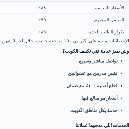
الأسعار المناسبة
٨٨٪
التعامل المحترم
٩٥٪
تكرار الطلب للخدمة
٨٩٪
الإحصائيات مبنية على أكثر من ١٥٠ مراجعة حقيقية خلال آخر ٦ شهور.
وش يميز خدمة فني تكييف الكويت؟
تواصل مباشر وسريع
فنيين مدربين مو عشوائيين
قطع أصلية ١٠٠٪ مع ضمان
أسعار مو مبالغ فيها
خدمة بكل مناطق الكويت
الخدمات اللي مدحوها عملائنا