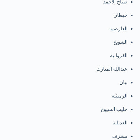
صباح الأحمد
خيطان
العارضية
الشويخ
الفروانية
عبدالله المبارك
بيان
الرميثية
جليب الشيوخ
العديلية
مشرف