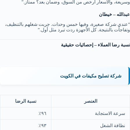
وسريعة، والأسعار أرخص من السوق، وضمان بعد؟ ممتاز.”
عبدالله – خيطان
“عندي شركة صغيرة، وفيها خمس وحدات. جربت شغلهم بالتنظيف،
وتفاجأت بالنتيجة. كل الأجهزة ردت تبرد مثل أول.”
نسبة رضا العملاء – إحصائيات حقيقية
شركة تصليح مكيفات في الكويت
العنصر
نسبة الرضا
سرعة الاستجابة
٩٦٪
نظافة الشغل
٩٣٪