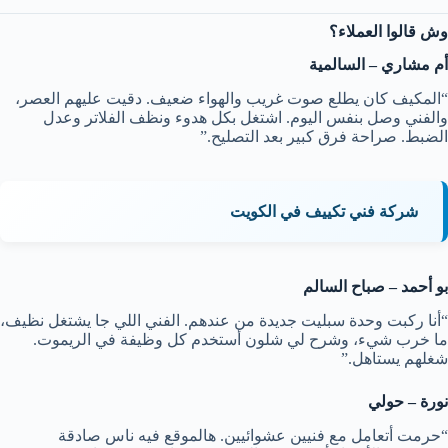
وش قالوا العملاء؟
أم مشاري – السالمية
“المكيف كان يطلع صوت غريب والهواء ضعيف. دقيت عليهم العصر،
والفني وصل بنفس اليوم
. اشتغل بكل هدوء ونظف الفلاتر وعدل
الضبط. صراحة فرق كبير بعد التصليح.”
شركة فني تكييف في الكويت
بو أحمد – صباح السالم
“أنا ركبت وحدة سبليت جديدة من عندهم. الفني اللي جا يشتغل نظيف،
ما خرب شيء، وشرح لي شلون أستخدم كل وظيفة في الريموت.
شغلهم يستاهل.”
نورة – حولي
“حرمت أتعامل مع فنيين عشوائيين. هالموقع فيه ناس صادقة