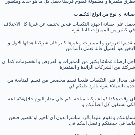
بطرق متميزة و مضمونة فيقوم فريقنا بعمل كل ما هو جديد ومتطور
صيانة اي نوع من انواع التكيفات
يعمل علي صيانة اجهزة التكيفات فنحن نختلف عن غيرنا كل الاختلاف
في كتثير من المميزات فاننا نقوم
بتقديم العروض و المميزات و غيرها كثير فان شركتنا هدفها الاول و
الاخير هو العميل فاننا نعمل دائما من
اجل ارضاء عملائنا يكثير من المميزات و العروض و الخصومات كما ان
شركتنا من الشركات الرائدة و المتميزة
في مجال فني التكيفات فلدينا قسم مخصص من قسم المتابعة من
خدمة العملاء يقوم بالرد عليكم في
اي وقت هكذا كما شركتنا متاحة لكم علي مدار اليوم خلال24ساعة
لكي نستقبل كل اتصالتكم و
تساؤلتكم و نقوم عليها بالرد مباشرا بدون اي تاخير او تقصير فنحن
دائما في خدمتكم و نصل اليكم في