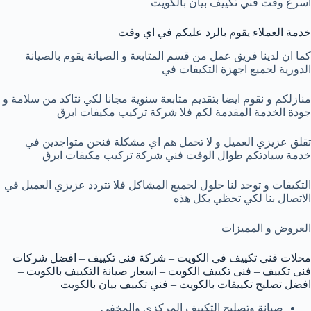
اسرع وقت فني تكييف بيان بالكويت
خدمة العملاء يقوم بالرد عليكم في اي وقت
كما ان لدينا فريق عمل من قسم المتابعة و الصيانة يقوم بالصيانة
الدورية لجميع اجهزة التكيفات في
منازلكم و نقوم ايضا بتقديم متابعة سنوية مجانا لكي نتاكد من سلامة و
جودة الخدمة المقدمة لكم فلا
شركة تركيب مكيفات ابرق
تقلق عزيزي العميل و لا تحمل هم اي مشكلة فنحن متواجدين في
خدمة سيادتكم طوال الوقت فني شركة تركيب مكيفات ابرق
التكيفات و توجد لنا حلول لجميع المشاكل فلا تتردد عزيزي العميل في
الاتصال بنا لكي تحظي بكل هذه
العروض و المميزات
محلات فنى تكييف في الكويت – شركة فنى تكييف – افضل شركات
فنى تكييف – فنى تكييف الكويت – اسعار صيانة التكييف بالكويت –
افضل تصليح تكييفات بالكويت – فني تكييف بيان بالكويت
صيانة وتصليح التكييف المركزي والمخفي