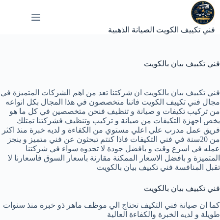
لتجاوز
لى
لمحتوى
فني تكييف الكويت الصيانة الذهبية
فني تكييف بيان بالكويت
فني تكييف بيان بالكويت ان شركتنا تعد من اهم الشركات المتميزة في
مجال فني
تكييف
الكويت فاننا متخصصون في هذا المجال بكل انواعه
من تركيب تكيفات و صيانة و تنظيف فنحن متخصصين في كل ما هو
يخص اجهزة التكيفات من صيانة و تركيب وتنظيف فشركتنا تمتلك
فريق عمل مدرب علي اعلي مستوي من الكفاءة و لديه خبرة منذ اكثر
من 20سنة في فني التكيفات فاذا كنتم تبحثون عن فني متميز و ينجز
عمله في اسرع وقت و بافضل جودة لا تجدوه سواء في شركتنا
المتميزة و بافضل الاسعار الممكنة مقارنة باسعار السوق فاسعارنا لا
تقبل المنافسة فني تكييف بيان بالكويت
فني تكييف بيان بالكويت
كما ان صيانة فني التكيف تحتاج الي موظف ماهر ذو خبرة منذ سنوات
طويلة و لديه الخبرة والكفاءة العالية