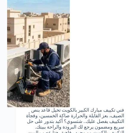
فني تكييف مبارك الكبير بالكويت تخيل قاعد بنص
الصيف، بعز القايلة والحرارة صاكة الخمسين، وفجأة
التكييف يفصل عليك.. شتسوي؟ أكيد بتدور على حل
سريع ومضمون يرجع لك البرودة والراحة ببيتك.
التكييف بالكويت مو مجرد رفاهية، هذا عصب البيت،