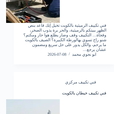
فني تكييف الرميثية بالكويت تخيل إنك قاعد بنص
الظهر ببيتكم بالرميثية، والحر برة يذوب الصخر،
وفجأة… التكييف وقف وصار يطلع هوا حار ومكتم؟
شنو راح تسوي بهالورطة الكبيرة؟ الصيف بالكويت
ما يرحم، والكل يدور على حل سريع ومضمون
عشان يرجع…
ابو نجوي محمد
2026-07-08
فني تكييف مركزي
فني تكييف خيطان بالكويت