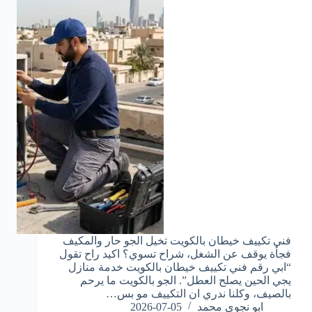
فني تكييف خيطان بالكويت تخيل الجو حار والمكيف
فجأة يوقف عن الشغل، شراح تسوي؟ اكيد راح تقول
“ابي رقم فني تكييف خيطان بالكويت خدمة منازل
يجي الحين يصلح العطل”. الجو بالكويت ما يرحم
بالصيف، وكلنا ندري ان التكييف مو بس…
ابو نجوي محمد
2026-07-05