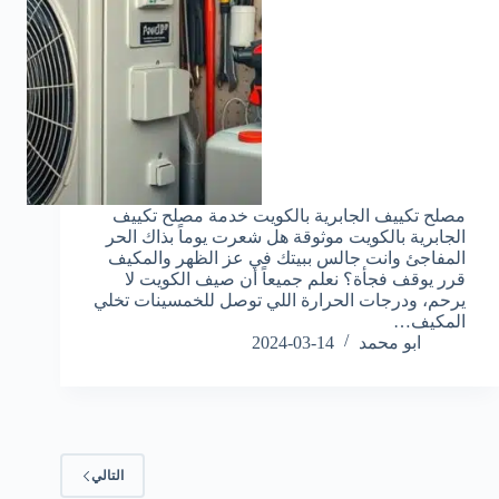
مصلح تكييف الجابرية بالكويت خدمة مصلح تكييف
الجابرية بالكويت موثوقة هل شعرت يوماً بذاك الحر
المفاجئ وانت جالس ببيتك في عز الظهر والمكيف
قرر يوقف فجأة؟ نعلم جميعاً أن صيف الكويت لا
يرحم، ودرجات الحرارة اللي توصل للخمسينات تخلي
المكيف…
ابو محمد
2024-03-14
التالي