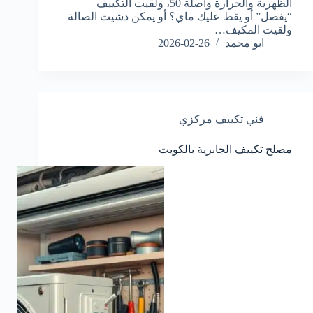
الظهرية والحرارة واصلة 50، ولقيت التكييف
“يفصل” أو يقط عليك ماي؟ أو يمكن دشيت الصالة
ولقيت المكيف…
ابو محمد
2026-02-26
فني تكييف مركزي
مصلح تكييف الجابرية بالكويت