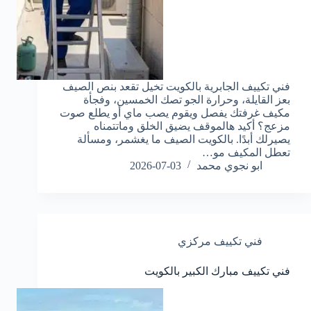
فني تكييف الجابرية بالكويت تخيل تقعد بنص الصيف
بعز القايلة، وحرارة الجو تصك الخمسين، وفجأة
مكيف غرفتك يفصل ويقوم يصب ماي أو يطلع صوت
مزعج؟ أكيد هالموقف يضيق الخلق وماتتمناه
يصيرلك أبدًا. بالكويت الصيف ما يغشمر، ومسألة
تعطل المكيف مو…
ابو نجوي محمد
2026-07-03
فني تكييف مركزي
فني تكييف مبارك الكبير بالكويت