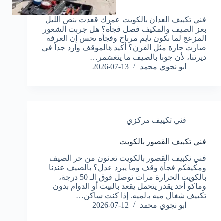
فني تكييف العدان بالكويت عمرك قعدت بنص الليل
بعز الصيف والمكيف فصل فجأة؟ هل جربت الشعور
المزعج لما تكون نايم مرتاح وفجأة تحس إن الغرفة
صارت حارة مثل الفرن؟ أكيد هالموقف وارد جداً في
ديرتنا، لأن جونا بالصيف ما يتغشمر…
ابو نجوي محمد
2026-07-13
فني تكييف مركزي
فني تكييف القصور بالكويت
فني تكييف القصور بالكويت تعانون من حر الصيف
ومكيفكم فجأة وقف وما يبرد عدل؟ بالصيف عندنا
بالكويت الحرارة مرات توصل فوق الـ 50 درجة،
وماكو أحد يقدر يتحمل يقعد بالبيت أو الدوام بدون
تكييف شغال ميه بالميه. إذا كنت ساكن…
ابو نجوي محمد
2026-07-12